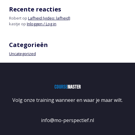
Recente reacties
Robert
op
Lafheid [video: lafheid]
kastje
op
Inloggen / Log in
Categorieën
Uncategorized
Volg onze training wanneer en waar je maar wilt.
info@mo-perspectief.nl